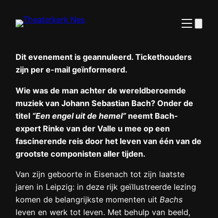
Ga
naar
de
inhoud
Dit evenement is geannuleerd. Tickethouders
zijn per e-mail geïnformeerd.
Wie was de man achter de wereldberoemde
muziek van Johann Sebastian Bach? Onder de
titel
“Een engel uit de hemel”
neemt Bach-
expert Rinke van der Valle u mee op een
fascinerende reis door het leven van één van de
grootste componisten aller tijden.
Van zijn geboorte in Eisenach tot zijn laatste
jaren in Leipzig: in deze rijk geïllustreerde lezing
komen de belangrijkste momenten uit
Bachs
leven en werk tot leven. Met behulp van beeld,