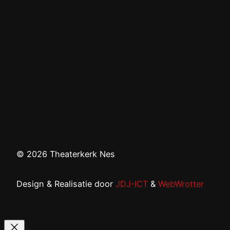
© 2026 Theaterkerk Nes
Design & Realisatie door
JDJ-ICT
&
WebWrotter