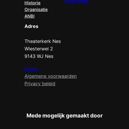
Word vriend
Historie
Organisatie
ANBI
Adres
Theaterkerk Nes
Wiesterwei 2
9143 WJ Nes
Route
Algemene voorwaarden
Privacy beleid
Mede mogelijk gemaakt door